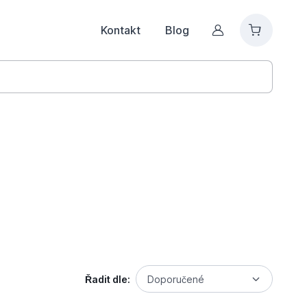
Kontakt
Blog
Můj účet
Řadit dle:
Doporučené