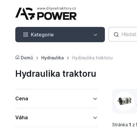
Kategorie
Kategorie
Domů
Hydraulika
Hydraulika traktoru
Hydraulika traktoru
Cena
Váha
Stránka
1
z