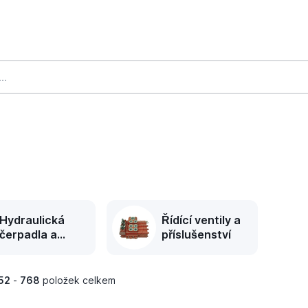
Hydraulická
Řídící ventily a
čerpadla a
příslušenství
motory
52
-
768
položek celkem