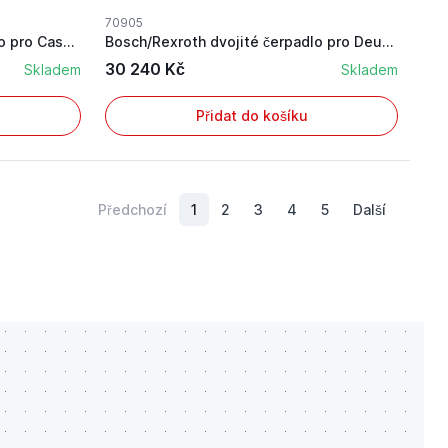
70905
Bosch/Rexroth dvojité čerpadlo pro Case IH s vý...
Bosch/Rexroth dvojité čerpadlo pro Deutz-Fahr s...
30 240 Kč
Skladem
Skladem
Přidat do košíku
Předchozí
1
2
3
4
5
Další