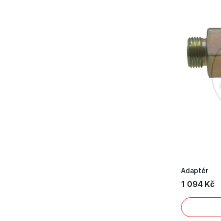
Adaptér
1 094 Kč