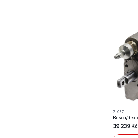
71057
Bosch/Rexro
39 239 Kč