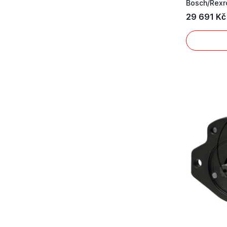
29 691 Kč