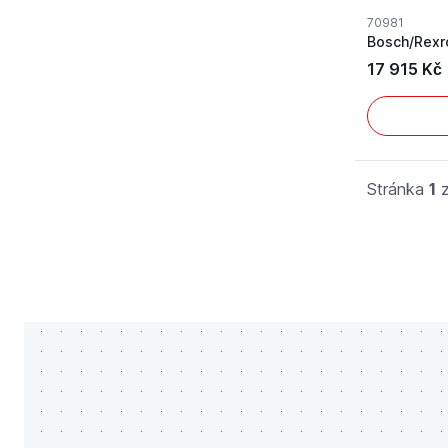
70981
17 915 Kč
Stránka
1