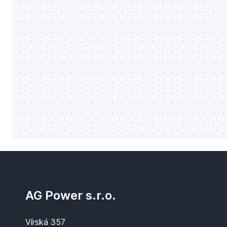
AG Power s.r.o.
Vírská 357