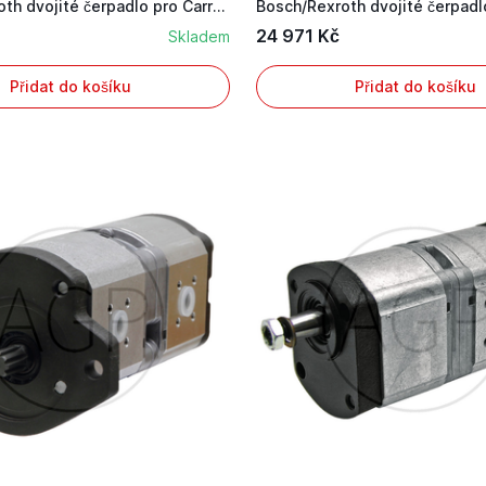
Bosch/Rexroth dvojité čerpadlo pro Carraro s vý...
24 971 Kč
Skladem
Přidat do košíku
Přidat do košíku