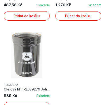
487,58 Kč
1 270 Kč
Skladem
Skladem
Přidat do košíku
Přidat do košíku
RE539279
Olejový filtr RE539279 John Deere
889 Kč
Skladem