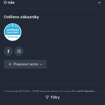
O nás
Ověřeno zákazníky
Přepnout režim
Copyright © 2018 - 2026 dilynatraktory.cz, vytvořil
Lukáš Veteška
Filtry