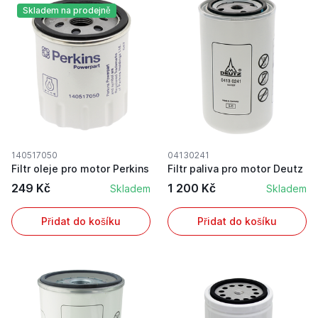
Skladem na prodejně
140517050
04130241
Filtr oleje pro motor Perkins
Filtr paliva pro motor Deutz
249 Kč
1 200 Kč
Skladem
Skladem
Přidat do košíku
Přidat do košíku