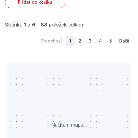
Přidat do košíku
Stránka
1
z
6
-
88
položek celkem
Předchozí
1
2
3
4
5
Další
Načítám mapu...