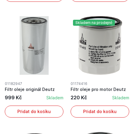
Skladem na prodejně
01182947
01174416
Filtr oleje originál Deutz
Filtr oleje pro motor Deutz
999 Kč
220 Kč
Skladem
Skladem
Přidat do košíku
Přidat do košíku