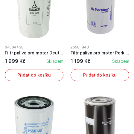
04504438
2656F843
Filtr paliva pro motor Deutz originál
Filtr paliva pro motor Perkins
1 999 Kč
1 199 Kč
Skladem
Skladem
Přidat do košíku
Přidat do košíku