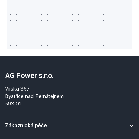
AG Power s.r.o.
Vírská 357
Bystřice nad Pernštejnem
593 01
Zákaznická péče