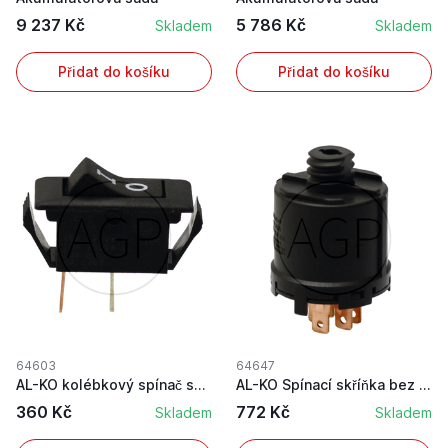
9 237 Kč
5 786 Kč
Skladem
Skladem
Přidat do košíku
Přidat do košíku
64603
64647
AL-KO kolébkový spínač světel
AL-KO Spínací skříňka bez klíče
360 Kč
772 Kč
Skladem
Skladem