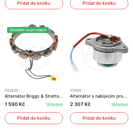
Přidat do košíku
Přidat do košíku
Skladem na prodejně
592830
57696
Alternátor Briggs & Stratton 592830 dobíjecí cí...
Alternátor s nabíjecím proudem 14 A a napětím 1...
1 590 Kč
2 307 Kč
Skladem
Skladem
Přidat do košíku
Přidat do košíku