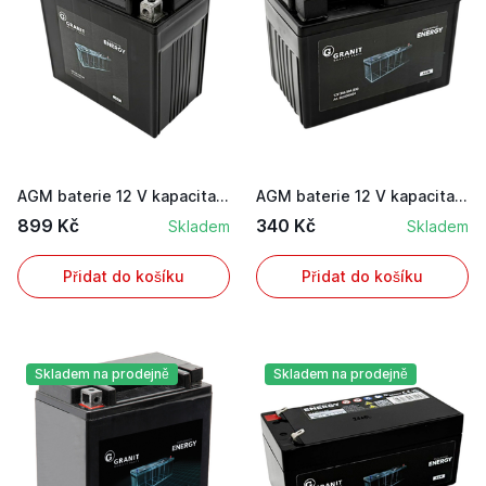
AGM baterie 12 V kapacita 12Ah ENDURANCE ENERGY...
AGM baterie 12 V kapacita 3 Ah startovací proud...
899 Kč
340 Kč
Skladem
Skladem
Přidat do košíku
Přidat do košíku
Skladem na prodejně
Skladem na prodejně