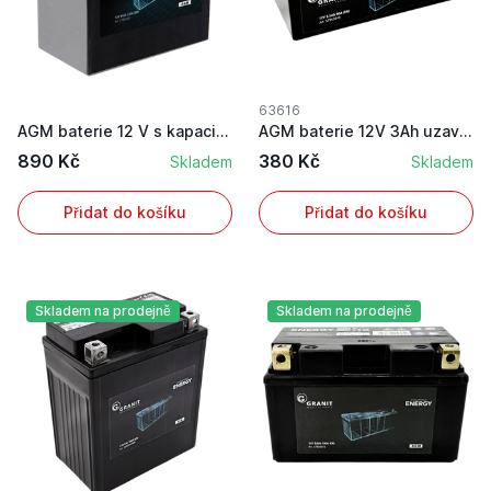
63616
AGM baterie 12 V s kapacitou 14 Ah a startovací...
AGM baterie 12V 3Ah uzavřená a bezúdržbová
890 Kč
380 Kč
Skladem
Skladem
Přidat do košíku
Přidat do košíku
Skladem na prodejně
Skladem na prodejně