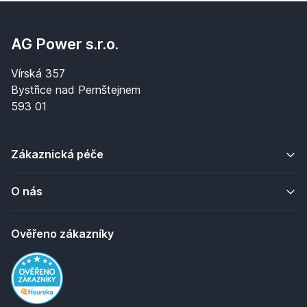
AG Power s.r.o.
Vírská 357
Bystřice nad Pernštejnem
593 01
Zákaznická péče
O nás
Ověřeno zákazníky