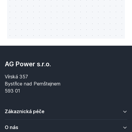
AG Power s.r.o.
Vírská 357
Bystřice nad Pernštejnem
593 01
Zákaznická péče
O nás