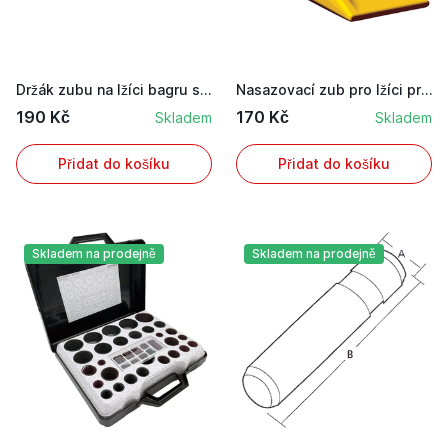
Držák zubu na lžíci bagru systém Caterpillar ko...
Nasazovací zub pro lžíci pro bagr systém Caterp...
190 Kč
170 Kč
Skladem
Skladem
Přidat do košíku
Přidat do košíku
Skladem na prodejně
Skladem na prodejně