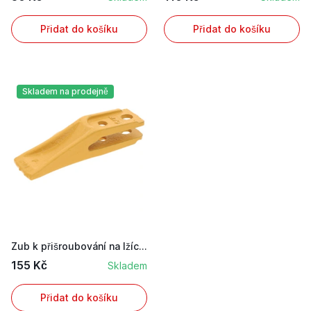
Přidat do košíku
Přidat do košíku
Skladem na prodejně
Zub k přišroubování na lžíci bagru o celkové dé...
155 Kč
Skladem
Přidat do košíku