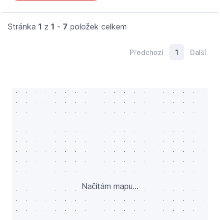
Stránka
1
z
1
-
7
položek celkem
Předchozí
1
Další
Načítám mapu...