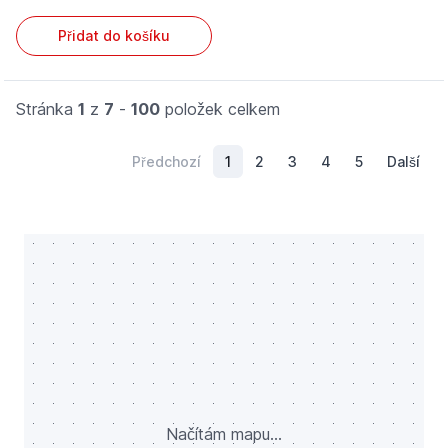
Přidat do košíku
Stránka
1
z
7
-
100
položek celkem
Předchozí
1
2
3
4
5
Další
Načítám mapu...