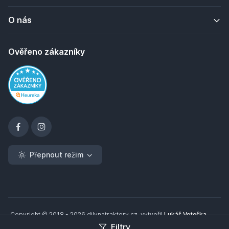
O nás
Ověřeno zákazníky
Přepnout režim
Copyright © 2018 - 2026 dilynatraktory.cz, vytvořil
Lukáš Veteška
Filtry