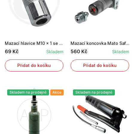
Mazací hlavice M10 x 1 se 4 čelistmi pro mazací...
Mazací koncovka Mato Safelock M10x1 samojistící...
69 Kč
560 Kč
Skladem
Skladem
Přidat do košíku
Přidat do košíku
Skladem na prodejně
Akce
Skladem na prodejně