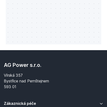
AG Power s.r.o.
Vírská 357
Bystřice nad Pernštejnem
593 01
Zákaznická péče