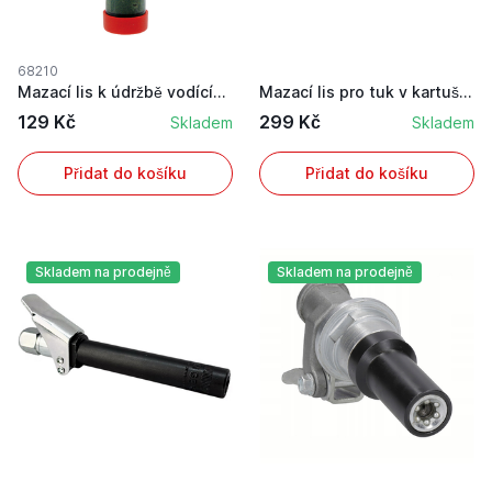
68210
Mazací lis k údržbě vodících lišt pilových řetě...
Mazací lis pro tuk v kartuši 400 g i pro volný ...
129 Kč
299 Kč
Skladem
Skladem
Přidat do košíku
Přidat do košíku
Skladem na prodejně
Skladem na prodejně