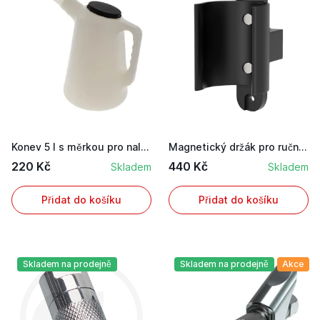
Konev 5 l s měrkou pro nalévání kapalin od olej...
Magnetický držák pro ruční mazací lisy / štaufe...
220 Kč
440 Kč
Skladem
Skladem
Přidat do košíku
Přidat do košíku
Skladem na prodejně
Skladem na prodejně
Akce