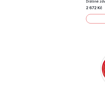
2 672 Kč