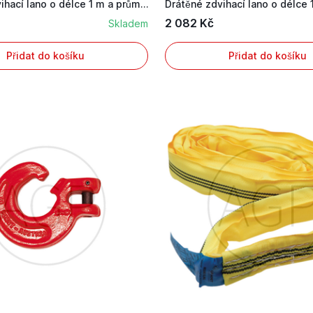
Drátěné zdvihací lano o délce 1 m a průměru 10 mm
2 082 Kč
Skladem
Přidat do košíku
Přidat do košíku