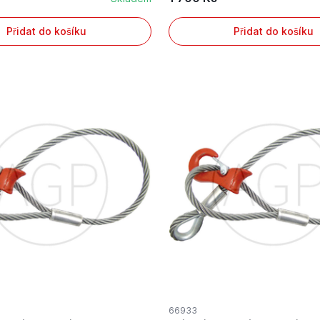
Přidat do košíku
Přidat do košíku
66933