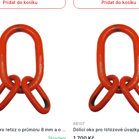
Přidat do košíku
Přidat do košíku
66107
Dělící oko pro řetěz o průměru 8 mm a o rozměru...
1 700 Kč
Skladem