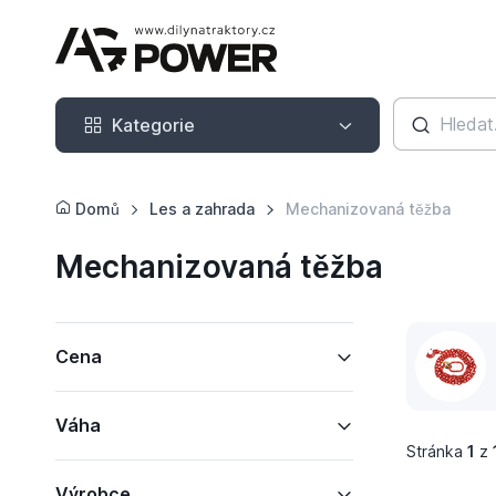
Kategorie
Kategorie
Domů
Les a zahrada
Mechanizovaná těžba
Mechanizovaná těžba
Cena
Váha
Stránka
1
z
Výrobce