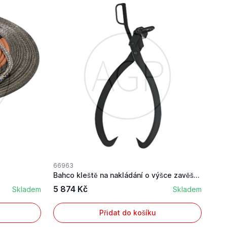
66963
Bahco kleště na nakládání o výšce zavěšení 830 mm
5 874 Kč
Skladem
Skladem
Přidat do košíku