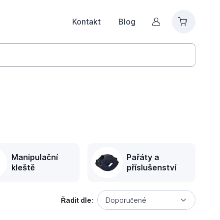
Kontakt
Blog
Můj účet
Manipulační
Pařáty a
kleště
příslušenství
Řadit dle:
Doporučené