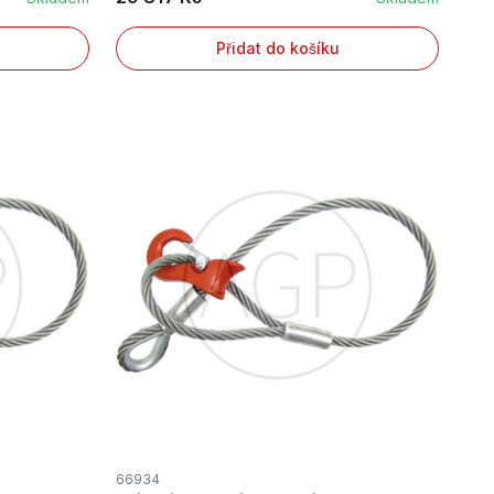
Přidat do košíku
66934