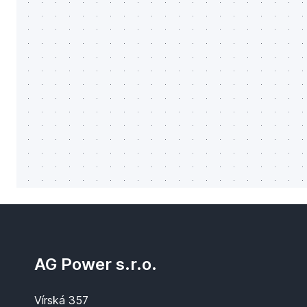
AG Power s.r.o.
Vírská 357