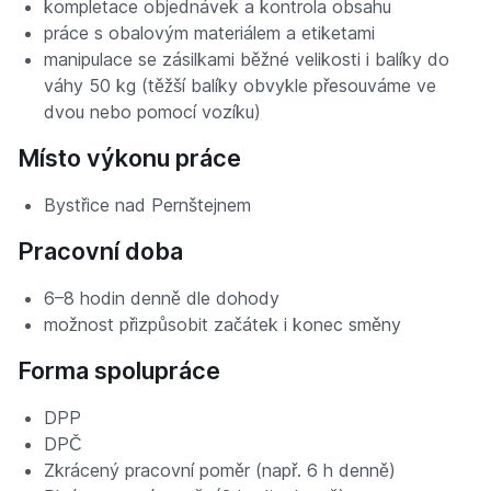
kompletace objednávek a kontrola obsahu
práce s obalovým materiálem a etiketami
manipulace se zásilkami běžné velikosti i balíky do
váhy 50 kg (těžší balíky obvykle přesouváme ve
dvou nebo pomocí vozíku)
Místo výkonu práce
Bystřice nad Pernštejnem
Pracovní doba
6–8 hodin denně dle dohody
možnost přizpůsobit začátek i konec směny
Forma spolupráce
DPP
DPČ
Zkrácený pracovní poměr (např. 6 h denně)