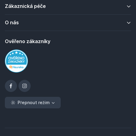
Zákaznická péče
O nás
Ověřeno zákazníky
Přepnout režim