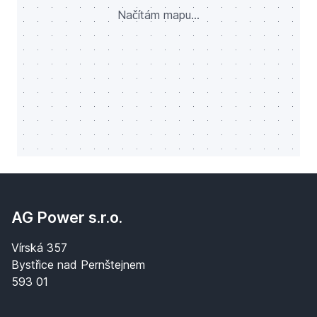
Načítám mapu...
AG Power s.r.o.
Vírská 357
Bystřice nad Pernštejnem
593 01