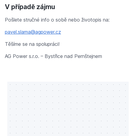
V případě zájmu
Pošlete stručné info o sobě nebo životopis na:
pavel.slama@agpower.cz
Těšíme se na spolupráci!
AG Power s.r.o. – Bystřice nad Pernštejnem