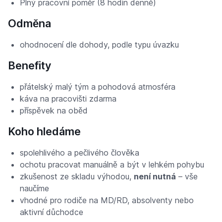
Plný pracovní poměr (8 hodin denně)
Odměna
ohodnocení dle dohody, podle typu úvazku
Benefity
přátelský malý tým a pohodová atmosféra
káva na pracovišti zdarma
příspěvek na oběd
Koho hledáme
spolehlivého a pečlivého člověka
ochotu pracovat manuálně a být v lehkém pohybu
zkušenost ze skladu výhodou,
není nutná
– vše
naučíme
vhodné pro rodiče na MD/RD, absolventy nebo
aktivní důchodce