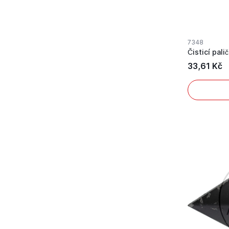
7348
Čisticí pali
33,61 Kč