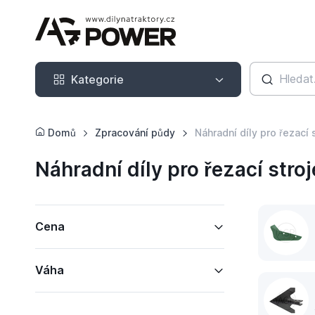
Kategorie
Kategorie
Domů
Zpracování půdy
Náhradní díly pro řezací 
Náhradní díly pro řezací stroj
Cena
Váha