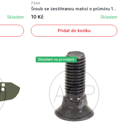
7344
Šroub se šestihranou maticí o průměru 12 mm
10 Kč
Skladem
Skladem
Přidat do košíku
Skladem na prodejně