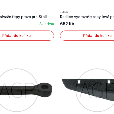
7346
rávače řepy pravá pro Stoll
Radlice vyorávače řepy levá pr
652 Kč
Skladem
Přidat do košíku
Přidat do košíku