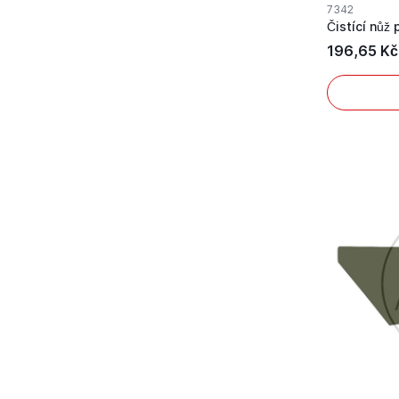
7342
Čistící nůž
196,65 Kč