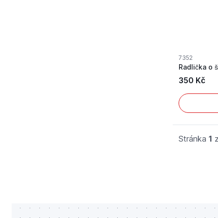
7352
Radlička o 
350 Kč
Stránka
1