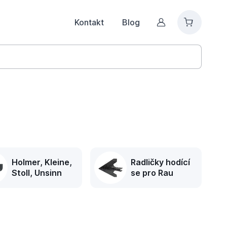
Kontakt
Blog
Můj účet
Holmer, Kleine,
Radličky hodící
Stoll, Unsinn
se pro Rau