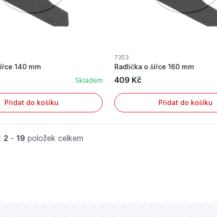
7353
šířce 140 mm
Radlička o šířce 160 mm
409 Kč
Skladem
Přidat do košíku
Přidat do košíku
z
2
-
19
položek celkem