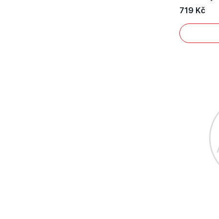
719 Kč