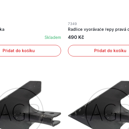
7349
čka
490 Kč
Skladem
Přidat do košíku
Přidat do košíku