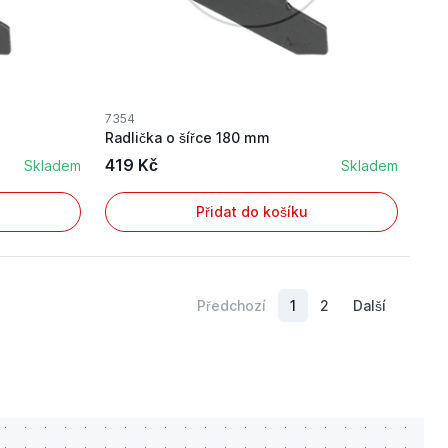
7354
Radlička o šířce 180 mm
419 Kč
Skladem
Skladem
Přidat do košíku
Předchozí
1
2
Další