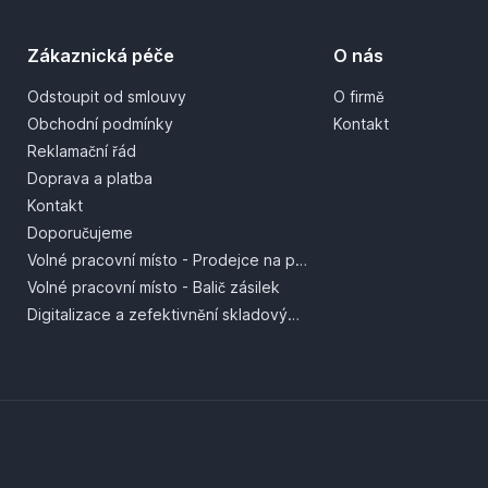
Zákaznická péče
O nás
Odstoupit od smlouvy
O firmě
Obchodní podmínky
Kontakt
Reklamační řád
Doprava a platba
Kontakt
Doporučujeme
Volné pracovní místo - Prodejce na prodejně
Volné pracovní místo - Balič zásilek
Digitalizace a zefektivnění skladových procesů