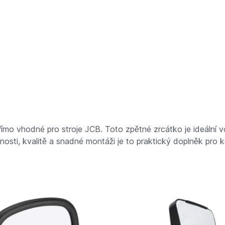
římo vhodné pro stroje JCB. Toto zpětné zrcátko je ideální 
nosti, kvalitě a snadné montáži je to praktický doplněk pro k