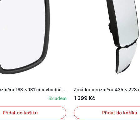
Zrcátko o rozměru 183 x 131 mm vhodné pro Case ...
1 399 Kč
Skladem
Přidat do košíku
Přidat do košíku