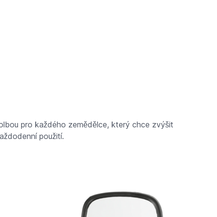
volbou pro každého zemědělce, který chce zvýšit
aždodenní použití.