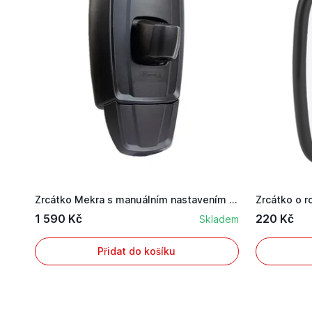
Zrcátko Mekra s manuálním nastavením o rozměru ...
1 590 Kč
220 Kč
Skladem
Přidat do košíku