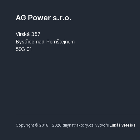
AG Power s.r.o.
Vírská 357
Bystřice nad Pernštejnem
593 01
Copyright © 2018 - 2026 dilynatraktory.cz, vytvořil
Lukáš Veteška