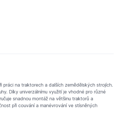
i práci na traktorech a dalších zemědělských strojích.
y. Díky univerzálnímu využití je vhodné pro různé
aručuje snadnou montáž na většinu traktorů a
ečnost při couvání a manévrování ve stísněných