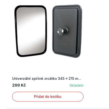
Univerzální zpětné zrcátko 345 × 215 mm pro tra...
299 Kč
Skladem
Přidat do košíku