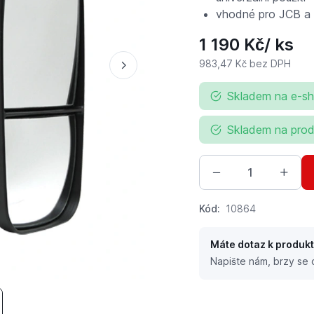
vhodné pro JCB a 
1 190 Kč
/ ks
983,47 Kč
bez DPH
Skladem na e-s
Skladem na prod
Kód:
10864
Máte dotaz k produk
Napište nám, brzy se