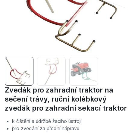
Zvedák pro zahradní traktor na
sečení trávy, ruční kolébkový
zvedák pro zahradní sekací traktor
k čištění a údržbě žacího ústrojí
pro zvedání za přední nápravu