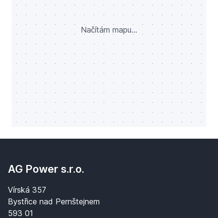
Načítám mapu...
AG Power s.r.o.
Vírská 357
Bystřice nad Pernštejnem
593 01