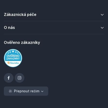
Zákaznická péče
O nás
Ověřeno zákazníky
Přepnout režim