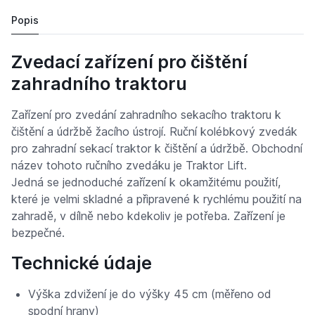
2 200 Kč
2 500 Kč
Popis
Zvedací zařízení pro čištění
zahradního traktoru
Zařízení pro zvedání zahradního sekacího traktoru k
čištění a údržbě žacího ústrojí. Ruční kolébkový zvedák
pro zahradní sekací traktor k čištění a údržbě. Obchodní
název tohoto ručního zvedáku je Traktor Lift.
Jedná se jednoduché zařízení k okamžitému použití,
které je velmi skladné a připravené k rychlému použití na
zahradě, v dílně nebo kdekoliv je potřeba. Zařízení je
bezpečné.
Technické údaje
Výška zdvižení je do výšky 45 cm (měřeno od
spodní hrany)