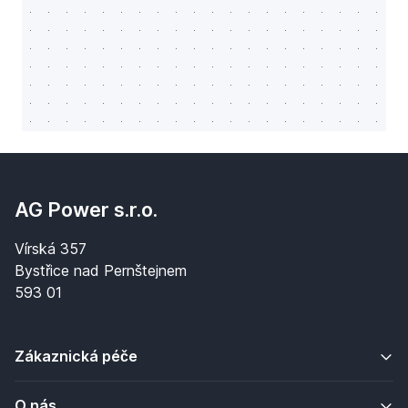
AG Power s.r.o.
Vírská 357
Bystřice nad Pernštejnem
593 01
Zákaznická péče
O nás