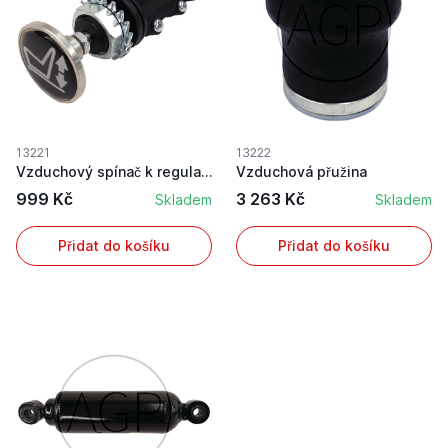
13221
13222
Vzduchový spínač k regulaci vzduchu pro vzduche...
Vzduchová přužina
999 Kč
3 263 Kč
Skladem
Skladem
Přidat do košíku
Přidat do košíku