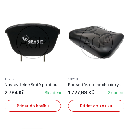
13217
13218
Nastavitelné šedé prodloužení opěradla
Podsedák do mechanicky odpružených sedaček
2 784 Kč
1 727,88 Kč
Skladem
Skladem
Přidat do košíku
Přidat do košíku