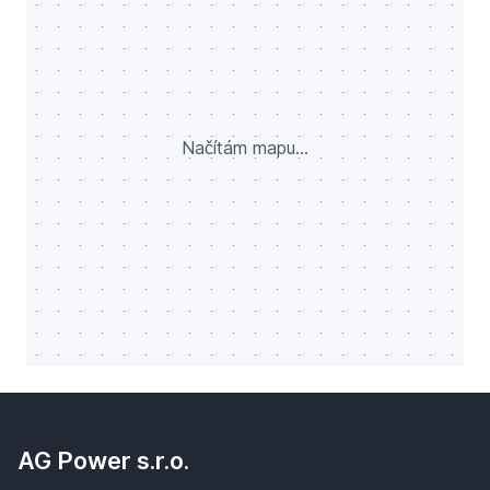
Načítám mapu...
AG Power s.r.o.