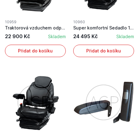
10959
10960
Traktorová vzduchem odpružená sedačka super kom...
Super komfortní Sedadlo 12V
22 900 Kč
24 495 Kč
Skladem
Skladem
Přidat do košíku
Přidat do košíku