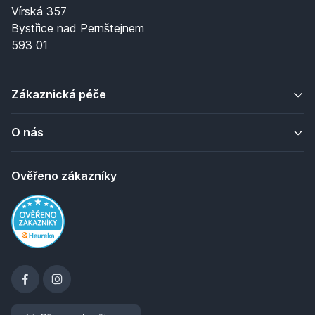
Vírská 357
Bystřice nad Pernštejnem
593 01
Zákaznická péče
O nás
Ověřeno zákazníky