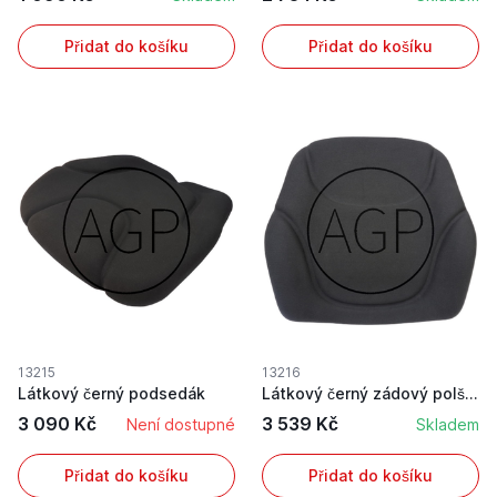
Přidat do košíku
Přidat do košíku
13215
13216
Látkový černý podsedák
Látkový černý zádový polštář
3 090 Kč
3 539 Kč
Není dostupné
Skladem
Přidat do košíku
Přidat do košíku