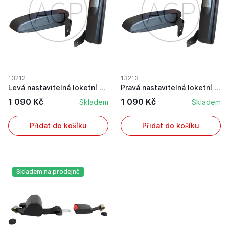
13212
13213
Levá nastavitelná loketní opěrka do traktorovýc...
Pravá nastavitelná loketní opěrka do traktorový...
1 090 Kč
1 090 Kč
Skladem
Skladem
Přidat do košíku
Přidat do košíku
Skladem na prodejně