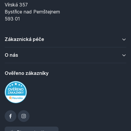
Vírská 357
Bystřice nad Pernštejnem
593 01
Zákaznická péče
O nás
Ověřeno zákazníky