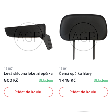
13187
13191
Levá sklopná loketní opěrka
Černá opěrka hlavy
800 Kč
1 448 Kč
Skladem
Skladem
Přidat do košíku
Přidat do košíku