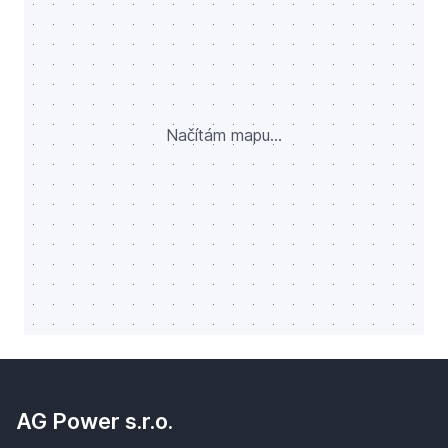
Načítám mapu...
AG Power s.r.o.