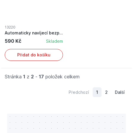
13220
Automaticky navíjecí bezpečnostní pás pro sedad...
590 Kč
Skladem
Přidat do košíku
Stránka
1
z
2
-
17
položek celkem
Předchozí
1
2
Další