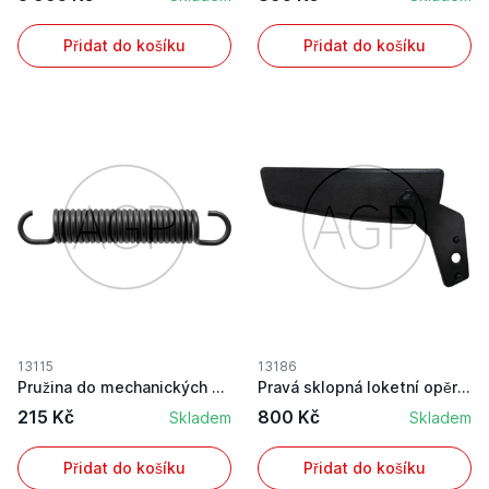
Přidat do košíku
Přidat do košíku
13115
13186
Pružina do mechanických sedaček
Pravá sklopná loketní opěrka
215 Kč
800 Kč
Skladem
Skladem
Přidat do košíku
Přidat do košíku