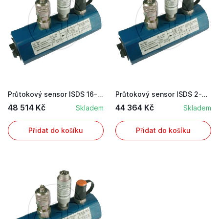
Průtokový sensor ISDS 16-600 L/m
Průtokový sensor ISDS 2-75 L/m
48 514 Kč
44 364 Kč
Skladem
Skladem
Přidat do košíku
Přidat do košíku