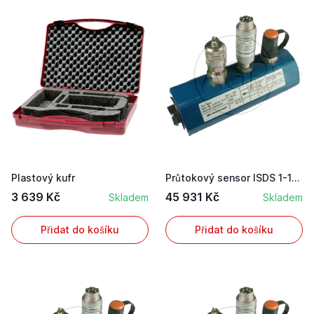
Plastový kufr
Průtokový sensor ISDS 1-10 L/m
3 639 Kč
45 931 Kč
Skladem
Skladem
Přidat do košíku
Přidat do košíku