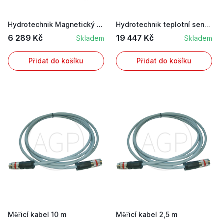
Hydrotechnik Magnetický držák pro senzor otáček
Hydrotechnik teplotní sensor ISDS 50-200°C
6 289 Kč
19 447 Kč
Skladem
Skladem
Přidat do košíku
Přidat do košíku
Měřicí kabel 10 m
Měřicí kabel 2,5 m