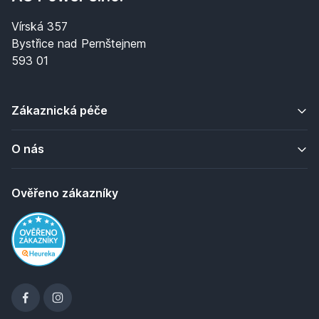
Vírská 357
Bystřice nad Pernštejnem
593 01
Zákaznická péče
O nás
Ověřeno zákazníky