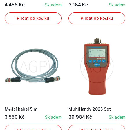
4 456 Kč
3 184 Kč
Skladem
Skladem
Přidat do košíku
Přidat do košíku
Měřicí kabel 5 m
MultiHandy 2025 Set
3 550 Kč
39 984 Kč
Skladem
Skladem