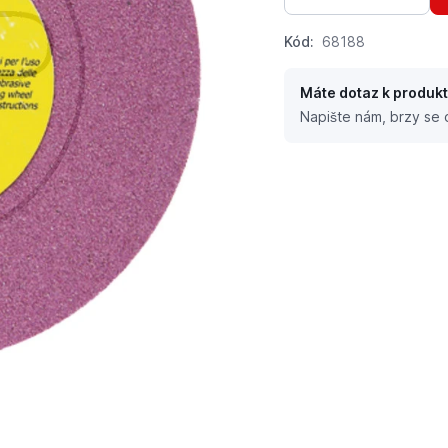
Kód:
68188
Máte dotaz k produk
Napište nám, brzy se