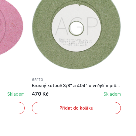
68170
Brusný kotouč 3/8" a 404" o vnějším průměru 145 mm
470 Kč
Skladem
Skladem
Přidat do košíku