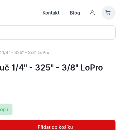
Kontakt
Blog
Můj účet
 1/4" - 325" - 3/8" LoPro
č 1/4" - 325" - 3/8" LoPro
hopu
Přidat do košíku