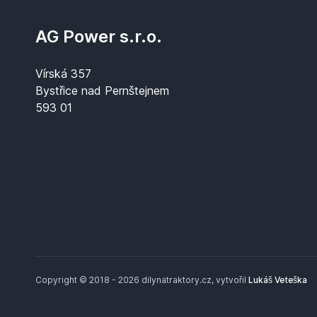
AG Power s.r.o.
Vírská 357
Bystřice nad Pernštejnem
593 01
Copyright © 2018 - 2026 dilynatraktory.cz, vytvořil
Lukáš Veteška