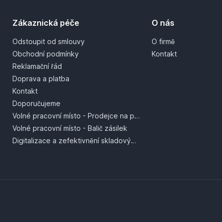
Zákaznická péče
O nás
Odstoupit od smlouvy
O firmě
Obchodní podmínky
Kontakt
Reklamační řád
Doprava a platba
Kontakt
Doporučujeme
Volné pracovní místo - Prodejce na prodejně
Volné pracovní místo - Balič zásilek
Digitalizace a zefektivnění skladových procesů