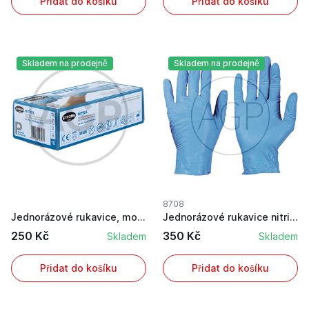
Přidat do košíku
Přidat do košíku
Skladem na prodejně
Skladem na prodejně
8708
Jednorázové rukavice, modré nitrilové, velikost...
Jednorázové rukavice nitrilové, modré, velikost...
250 Kč
350 Kč
Skladem
Skladem
Přidat do košíku
Přidat do košíku