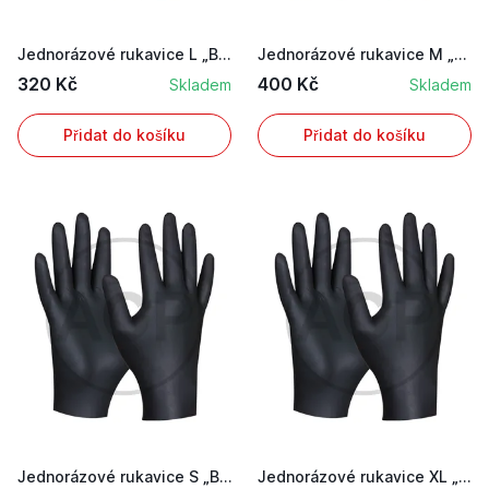
Jednorázové rukavice L „Black Nitril Ultra Stro...
Jednorázové rukavice M „Orange Nitril“ nepudrov...
320 Kč
400 Kč
Skladem
Skladem
Přidat do košíku
Přidat do košíku
Jednorázové rukavice S „Black Nitril Ultra Stro...
Jednorázové rukavice XL „Black Nitril Ultra Str...