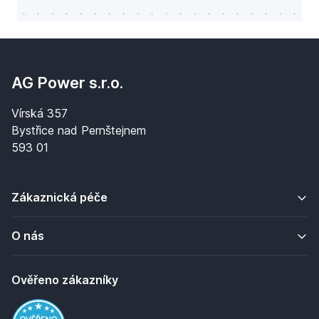
AG Power s.r.o.
Vírská 357
Bystřice nad Pernštejnem
593 01
Zákaznická péče
O nás
Ověřeno zákazníky