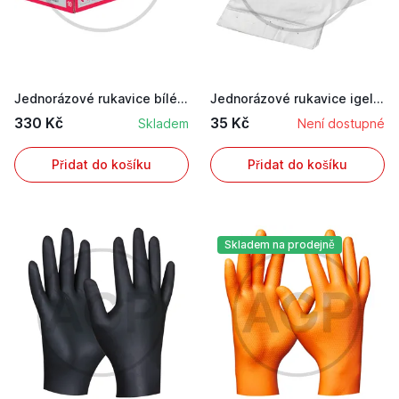
Jednorázové rukavice bílé latexové, velikost 9 ...
Jednorázové rukavice igelitové průhledné HDPE, ...
330 Kč
35 Kč
Skladem
Není dostupné
Přidat do košíku
Přidat do košíku
Skladem na prodejně