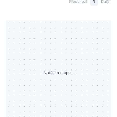
Předchozí
1
Další
Načítám mapu...