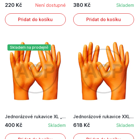
220 Kč
380 Kč
Není dostupné
Skladem
Přidat do košíku
Přidat do košíku
Skladem na prodejně
Jednorázové rukavice XL „Orange Nitril“ nepudro...
Jednorázové rukavice XXL „Orange Nitril“ nepudr...
400 Kč
618 Kč
Skladem
Skladem